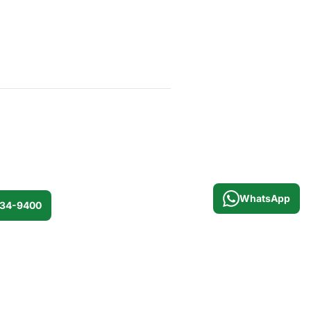
WhatsApp
534-9400