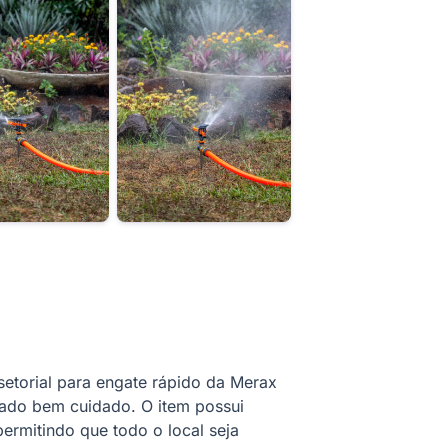
etorial para engate rápido da Merax
mado bem cuidado. O item possui
permitindo que todo o local seja