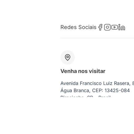
Redes Sociais
Venha nos visitar
Avenida Francisco Luiz Rasera,
Água Branca, CEP: 13425-084
Piracicaba, SP – Brasil
CNPJ: 07.465.022/0001-76