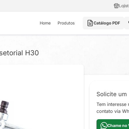
Lojis
Home
Produtos
Catálogo PDF
setorial H30
Solicite um
Tem interesse 
contato via Wh
Chame no