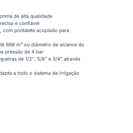
prima de alta qualidade
ecisa e confiável
e, com pontalete acoplado para
té 688 m² ou diâmetro de alcance do
ma pressão de 4 bar
ueiras de 1/2″, 5/8″ e 3/4″ através
dapta a todo o sistema de irrigação