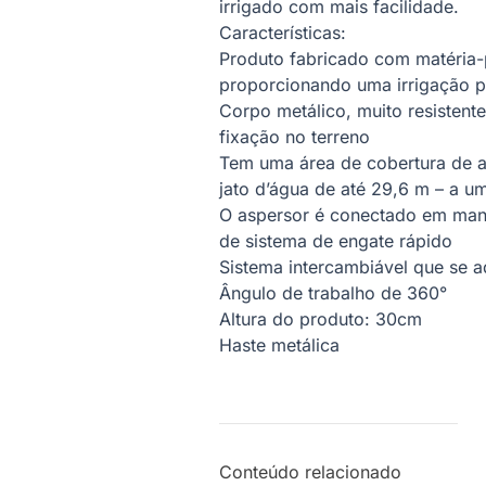
irrigado com mais facilidade.
Características:
Produto fabricado com matéria-
proporcionando uma irrigação pr
Corpo metálico, muito resistent
fixação no terreno
Tem uma área de cobertura de a
jato d’água de até 29,6 m – a u
O aspersor é conectado em mang
de sistema de engate rápido
Sistema intercambiável que se a
Ângulo de trabalho de 360°
Altura do produto: 30cm
Haste metálica
Conteúdo relacionado