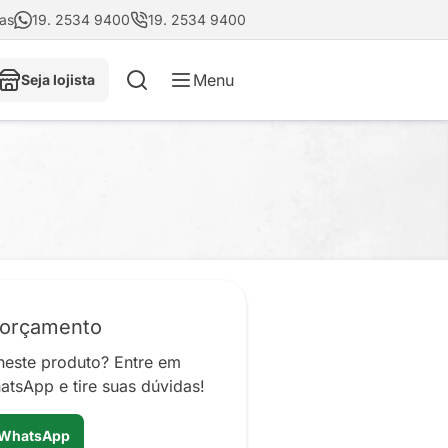
tas
19. 2534 9400
19. 2534 9400
Menu
Seja lojista
 orçamento
neste produto? Entre em
atsApp e tire suas dúvidas!
 WhatsApp