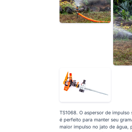
TS1068. O aspersor de impulso s
é perfeito para manter seu gra
maior impulso no jato de água, 