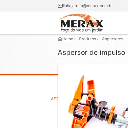
linhajardim@merax.com.br
Home
Produtos
Aspersores
Aspersor de impulso 
ASPERSORES