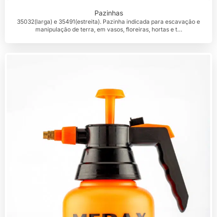
Pazinhas
35032(larga) e 35491(estreita). Pazinha indicada para escavação e
manipulação de terra, em vasos, floreiras, hortas e t…