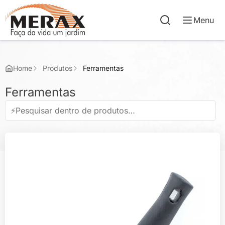
Menu
Home
Produtos
Ferramentas
Ferramentas