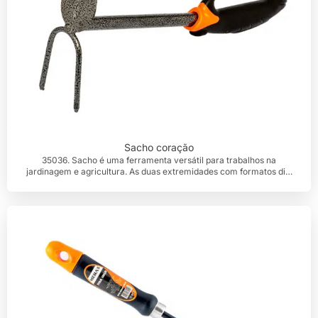
Sacho coração
35036. Sacho é uma ferramenta versátil para trabalhos na
jardinagem e agricultura. As duas extremidades com formatos di…