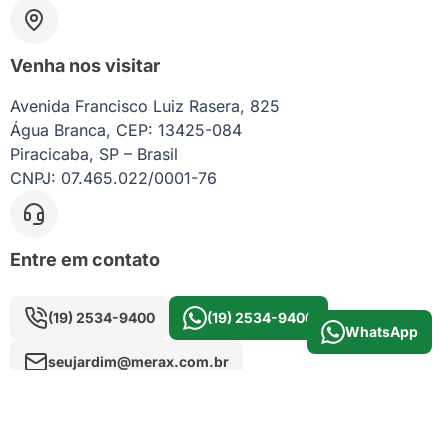
Venha nos visitar
Avenida Francisco Luiz Rasera, 825
Água Branca, CEP: 13425-084
Piracicaba, SP – Brasil
CNPJ: 07.465.022/0001-76
Entre em contato
(19) 2534-9400
(19) 2534-9400
WhatsApp
seujardim@merax.com.br