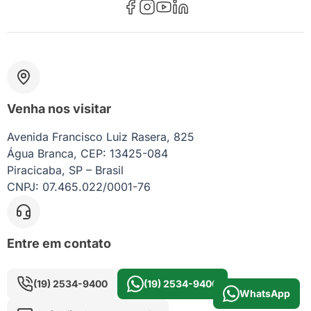
Venha nos visitar
Avenida Francisco Luiz Rasera, 825
Água Branca, CEP: 13425-084
Piracicaba, SP – Brasil
CNPJ: 07.465.022/0001-76
Entre em contato
(19) 2534-9400
(19) 2534-9400
WhatsApp