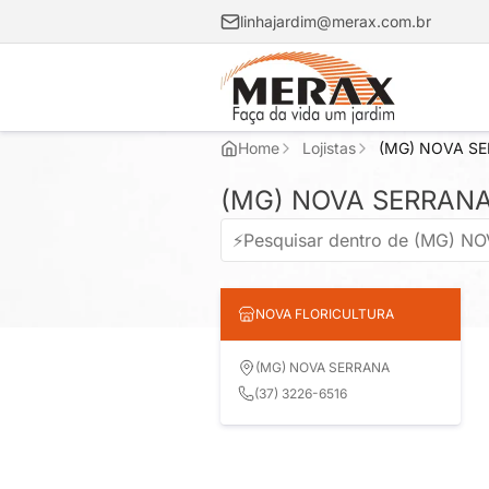
linhajardim@merax.com.br
Home
Lojistas
(MG) NOVA S
(MG) NOVA SERRAN
NOVA FLORICULTURA
(MG) NOVA SERRANA
(37) 3226-6516