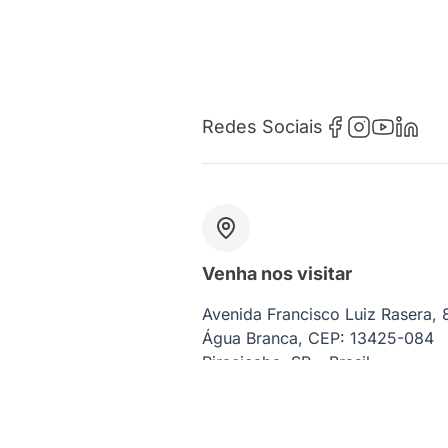
Redes Sociais
Venha nos visitar
Avenida Francisco Luiz Rasera,
Água Branca, CEP: 13425-084
Piracicaba, SP – Brasil
CNPJ: 07.465.022/0001-76