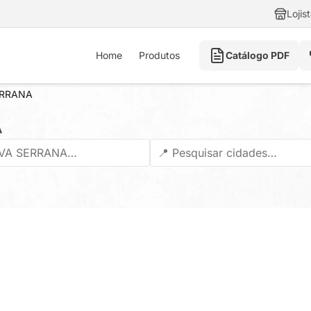
Lojis
Home
Produtos
Catálogo PDF
ERRANA
A