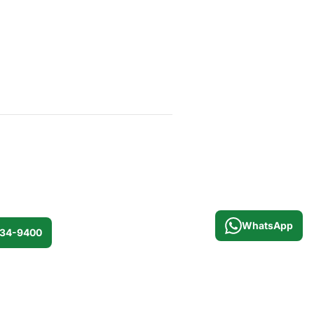
WhatsApp
534-9400