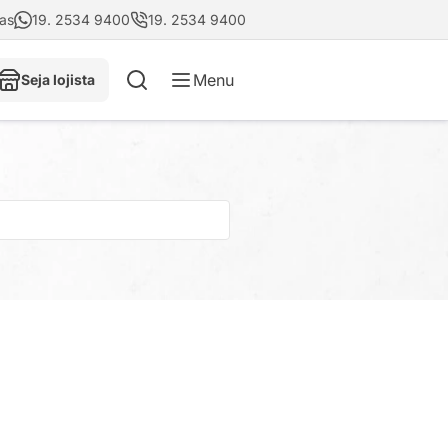
tas
19. 2534 9400
19. 2534 9400
Menu
Seja lojista