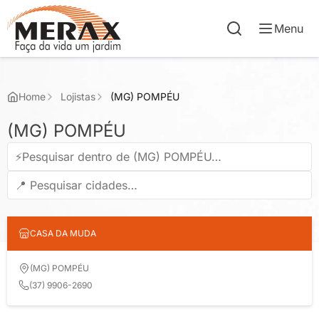
Menu
Home
Lojistas
(MG) POMPÉU
(MG) POMPÉU
CASA DA MUDA
(MG) POMPÉU
(37) 9906-2690