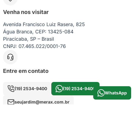
Venha nos visitar
Avenida Francisco Luiz Rasera, 825
Água Branca, CEP: 13425-084
Piracicaba, SP – Brasil
CNPJ: 07.465.022/0001-76
Entre em contato
(19) 2534-9400
(19) 2534-9400
WhatsApp
seujardim@merax.com.br