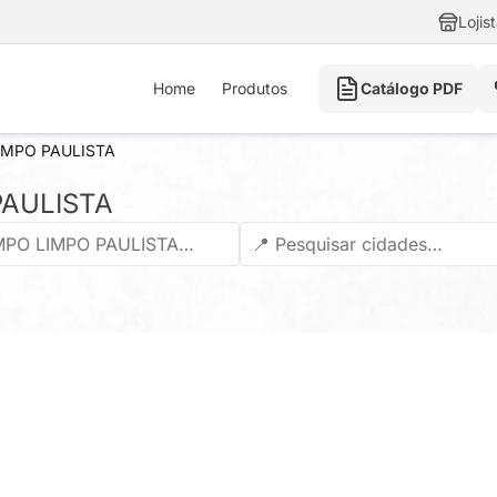
Lojis
Home
Produtos
Catálogo PDF
IMPO PAULISTA
PAULISTA