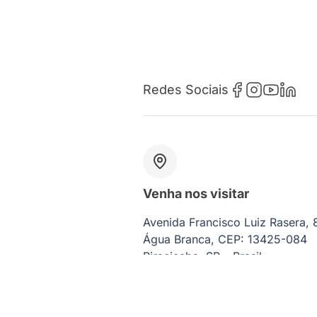
Redes Sociais
Venha nos visitar
Avenida Francisco Luiz Rasera,
Água Branca, CEP: 13425-084
Piracicaba, SP – Brasil
CNPJ: 07.465.022/0001-76