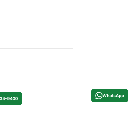
WhatsApp
534-9400