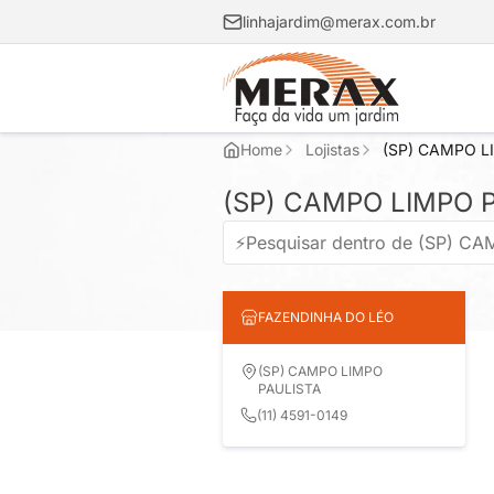
linhajardim@merax.com.br
Home
Lojistas
(SP) CAMPO L
(SP) CAMPO LIMPO 
FAZENDINHA DO LÉO
(SP) CAMPO LIMPO
PAULISTA
(11) 4591-0149