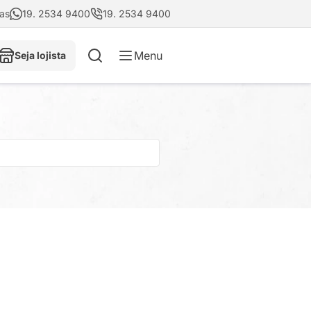
tas
19. 2534 9400
19. 2534 9400
Menu
Seja lojista