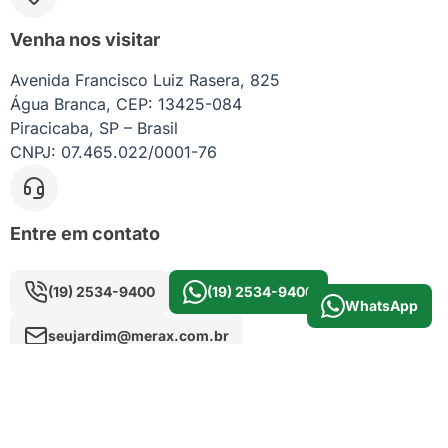
Venha nos visitar
Avenida Francisco Luiz Rasera, 825
Água Branca, CEP: 13425-084
Piracicaba, SP – Brasil
CNPJ: 07.465.022/0001-76
Entre em contato
(19) 2534-9400
(19) 2534-9400
WhatsApp
seujardim@merax.com.br