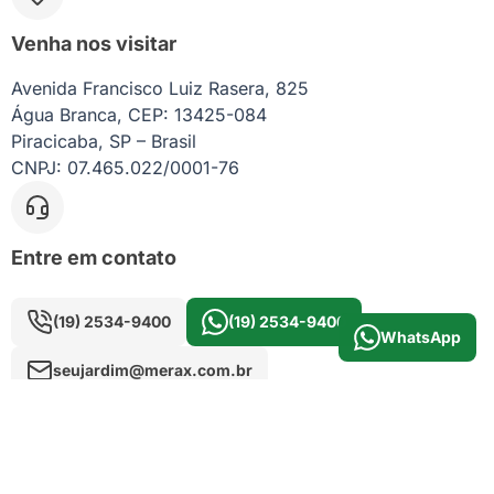
Venha nos visitar
Avenida Francisco Luiz Rasera, 825
Água Branca, CEP: 13425-084
Piracicaba, SP – Brasil
CNPJ: 07.465.022/0001-76
Entre em contato
(19) 2534-9400
(19) 2534-9400
WhatsApp
seujardim@merax.com.br